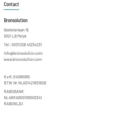
Contact
Bronsolution
Geelsterlaan 15
9321 LB Peize
Tel : 0031 (0)6 41234231
info@bronsolution.com
www.bronsolution.com
K.v.K. 04086065
BTW. Nr. NL001421831B28
RABOBANK
NL48RABO0106500341
RABONL2U