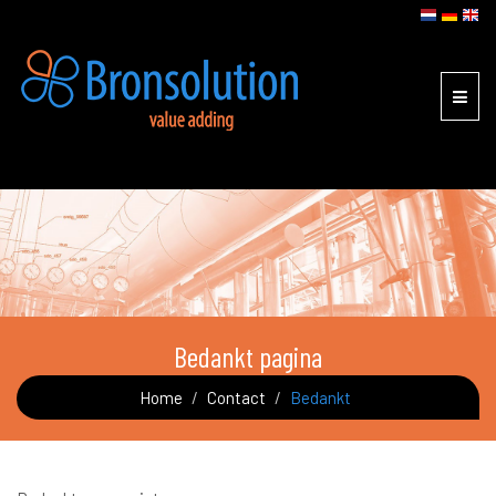
Toggl
navig
Bedankt pagina
Home
Contact
Bedankt